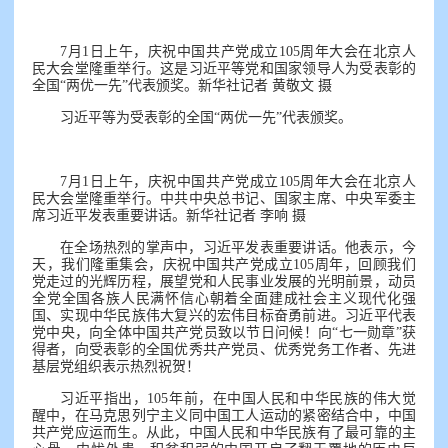
7月1日上午，庆祝中国共产党成立105周年大会在北京人
民大会堂隆重举行。这是习近平等党和国家领导人为受表彰的
全国“两优一先”代表颁奖。新华社记者 黄敬文 摄
习近平等为受表彰的全国“两优一先”代表颁奖。
7月1日上午，庆祝中国共产党成立105周年大会在北京人
民大会堂隆重举行。中共中央总书记、国家主席、中央军委主
席习近平发表重要讲话。新华社记者 李响 摄
在全场热烈的掌声中，习近平发表重要讲话。他表示，今
天，我们隆重集会，庆祝中国共产党成立105周年，回顾我们
党走过的光辉历程，展望党和人民事业发展的光明前景，动员
全党全国各族人民满怀信心朝着全面建成社会主义现代化强
国、实现中华民族伟大复兴的宏伟目标奋勇前进。习近平代表
党中央，向全体中国共产党员致以节日问候！向“七一勋章”获
得者，向受表彰的全国优秀共产党员、优秀党务工作者、先进
基层党组织表示热烈祝贺！
习近平指出，105年前，在中国人民和中华民族的伟大觉
醒中，在马克思列宁主义同中国工人运动的紧密结合中，中国
共产党应运而生。从此，中国人民和中华民族有了最可靠的主