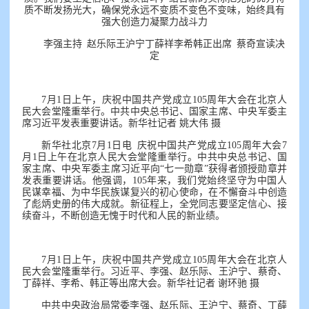
质不断发扬光大，确保党永远不变质不变色不变味，始终具有
强大创造力凝聚力战斗力
李强主持 赵乐际王沪宁丁薛祥李希韩正出席 蔡奇宣读决
定
7月1日上午，庆祝中国共产党成立105周年大会在北京人
民大会堂隆重举行。中共中央总书记、国家主席、中央军委主
席习近平发表重要讲话。新华社记者 姚大伟 摄
新华社北京7月1日电 庆祝中国共产党成立105周年大会7
月1日上午在北京人民大会堂隆重举行。中共中央总书记、国
家主席、中央军委主席习近平向“七一勋章”获得者颁授勋章并
发表重要讲话。他强调，105年来，我们党始终坚守为中国人
民谋幸福、为中华民族谋复兴的初心使命，在不懈奋斗中创造
了彪炳史册的伟大成就。新征程上，全党同志要坚定信心、接
续奋斗，不断创造无愧于时代和人民的新业绩。
7月1日上午，庆祝中国共产党成立105周年大会在北京人
民大会堂隆重举行。习近平、李强、赵乐际、王沪宁、蔡奇、
丁薛祥、李希、韩正等出席大会。新华社记者 谢环驰 摄
中共中央政治局常委李强、赵乐际、王沪宁、蔡奇、丁薛