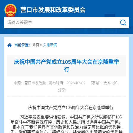
营口市发展和改革委员会
请输入关键字
当前位置：
首页
>
头条新闻
庆祝中国共产党成立105周年大会在京隆重举
行
来源：
营口市发改委
发布时间：2026-07-02
【字号：
大
中
小
】
分享：
庆祝中国共产党成立105周年大会在京隆重举行
习近平发表重要讲话强调，中国共产党之所以能够在105
年奋斗中不断铸就辉煌，历史和人民之所以选择中国共产党，
根本在于我们党具有其他政党和政治力量无可比拟的优秀特
质。我们要坚定信心、接续奋斗，结合新的实际把党的优秀特