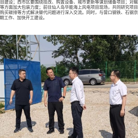
目建设；西市区要围绕技改、购置设备、城市更新等谋划储备项目；对鲅
等方面加大包装力度；前往仙人岛华能海上风电项目现场，共同研究项
购买碳排等方式解决替代问题进行深入交流。同时，与营口钢铁、石钢
期工作、加快开工建设。