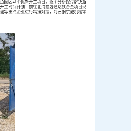
鱼圈区41个拟新开工项目，逐个分析探讨解决瓶
目开工时间计划；前往北海宏晟通达铁合金项目现
京诚等重点企业进行精准对接，对石钢京诚机械零