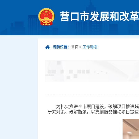
营口市发展和改革
当前位置：
首页
>
工作动态
为扎实推进全市项目建设，破解项目推进堵
研究对策、破解瓶颈，以靠前服务推动项目提速